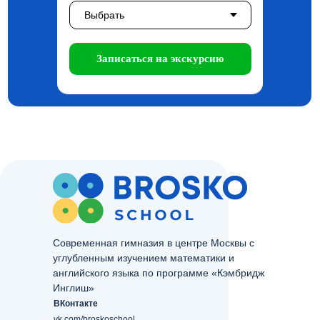
Записаться на экскурсию
Современная гимназия в центре Москвы с
углубленным изучением математики и
английского языка по программе «Кэмбридж
Инглиш»
ВКонтакте
vk.com/broskoschool