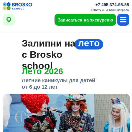
+7 495 374-95-55
Ответим на ваши вопросы
Записаться на экскурсию
лето
Залипни на
c Brosko
school
Лето 2026
Летние каникулы для детей
от 6 до 12 лет