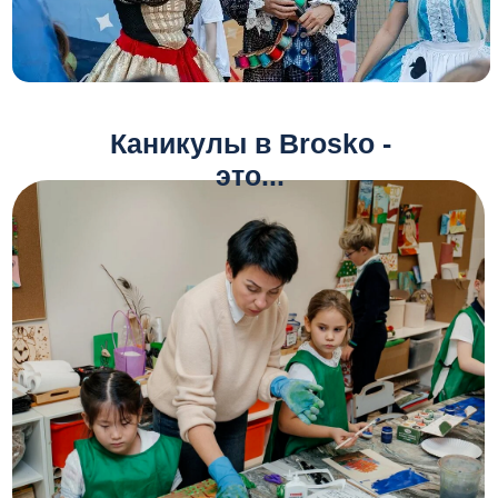
Каникулы в Brosko -
это...