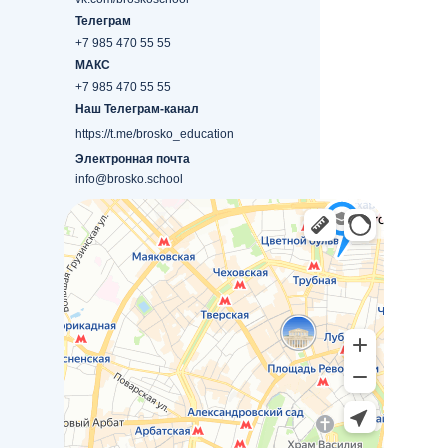
Телеграм
+7 985 470 55 55
МАКС
+7 985 470 55 55
Наш Телеграм-канал
https://t.me/brosko_education
Электронная почта
info@brosko.school