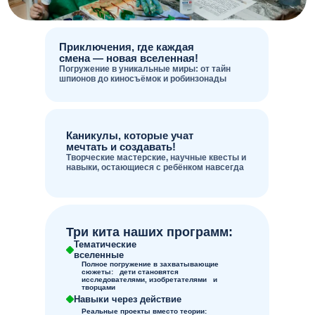
Приключения, где каждая
смена — новая вселенная!
Погружение в уникальные миры: от тайн
шпионов до киносъёмок и робинзонады
Каникулы, которые учат
мечтать и создавать!
Творческие мастерские, научные квесты и
навыки, остающиеся с ребёнком навсегда
Три кита наших программ:
Тематические
вселенные
Полное погружение в захватывающие
сюжеты: дети становятся
исследователями, изобретателями и
творцами
Навыки через действие
Реальные проекты вместо теории: