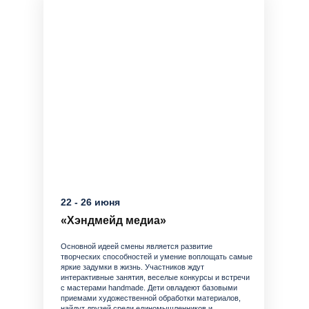
22 - 26 июня
«Хэндмейд медиа»
Основной идеей смены является развитие
творческих способностей и умение воплощать самые
яркие задумки в жизнь. Участников ждут
интерактивные занятия, веселые конкурсы и встречи
с мастерами handmade. Дети овладеют базовыми
приемами художественной обработки материалов,
найдут друзей среди единомышленников и