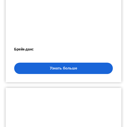
Брейк-данс
Узнать больше