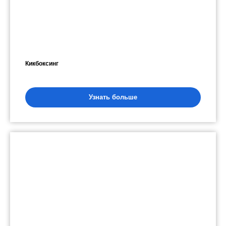
Кикбоксинг
Узнать больше