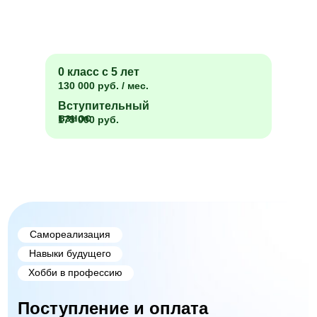
0 класс с 5 лет
130 000 руб. / мес.
Вступительный
взнос
175 000 руб.
Самореализация
Навыки будущего
Хобби в профессию
Поступление и оплата