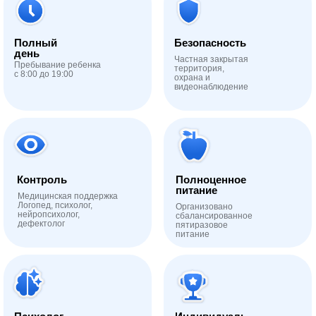
Полный
Безопасность
день
Частная закрытая
Пребывание ребенка
территория,
с 8:00 до 19:00
охрана и
видеонаблюдение
Контроль
Полноценное
питание
Медицинская поддержка
Логопед, психолог,
Организовано
нейропсихолог,
сбалансированное
дефектолог
пятиразовое
питание