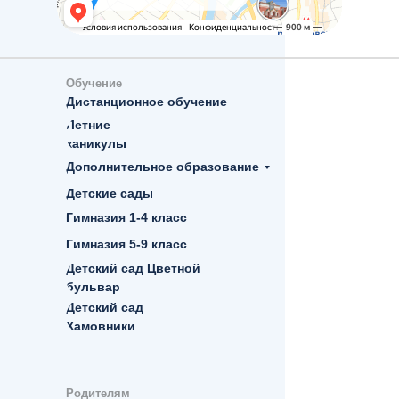
Обучение
Дистанционное обучение
Летние
каникулы
Дополнительное образование
Детские сады
Гимназия 1-4 класс
Гимназия 5-9 класс
Детский сад Цветной
бульвар
Детский сад
Хамовники
Родителям