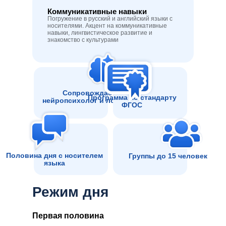
Коммуникативные навыки
Погружение в русский и английский языки с
носителями. Акцент на коммуникативные
навыки, лингвистическое развитие и
знакомство с культурами
Сопровождает
Программа по стандарту
нейропсихолог и логопед
ФГОС
Половина дня с носителем
Группы до 15 человек
языка
Режим дня
Первая половина