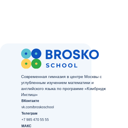
Современная гимназия в центре Москвы с
углубленным изучением математики и
английского языка по программе «Кэмбридж
Инглиш»
ВКонтакте
vk.com/broskoschool
Телеграм
+7 985 470 55 55
МАКС