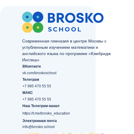
Современная гимназия в центре Москвы с
углубленным изучением математики и
английского языка по программе «Кэмбридж
Инглиш»
ВКонтакте
vk.com/broskoschool
Телеграм
+7 985 470 55 55
МАКС
+7 985 470 55 55
Наш Телеграм-канал
https://t.me/brosko_education
Электронная почта
info@brosko.school