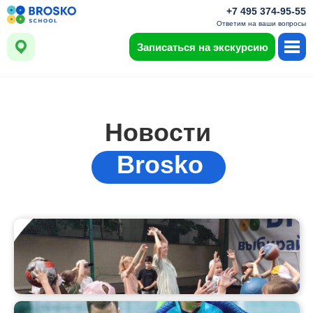
+7 495 374-95-55
Ответим на ваши вопросы
Записаться на экскурсию
Новости
Brosko
Лагерь Броско - Юные банкиры и
художники!